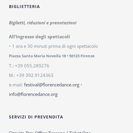
BIGLIETTERIA
Biglietti, riduzioni e prenotazioni
All’Ingresso degli spettacoli
• 1 ora e 30 minuti prima di ogni spettacolo
Piazza Santa Maria Novella 18
• 50123 Firenze
T.: +39 055.289276
M.: +39 392.9124363
e-mail:
festival@florencedance.org
•
info@florencedance.org
SERVIZI DI PREVENDITA
Circuito Box Office Toscana / Ticket One