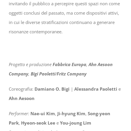
invitando il pubblico a percepire questi spazi non come
oggetti conclusi del passato, ma come dispositivi attivi,
in cui le diverse stratificazioni continuano a generare
risonanze contemporanee.
Progetto e produzione
Fabbrica Europa
,
Ahn Aesoon
Company
,
Bigi Paoletti
/
Fritz Company
Coreografia:
Damiano O. Bigi
|
Alessandra Paoletti
e
Ahn Aesoon
Performer:
Nae-ui Kim
,
Ji-hyung Kim
,
Song-yeon
Park
,
Hyeon-seok Lee
e
You-joung Lim