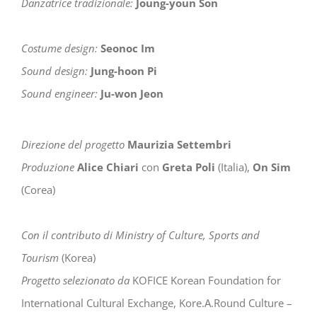
Danzatrice tradizionale:
Joung-youn Son
Costume design:
Seonoc Im
Sound design:
Jung-hoon Pi
Sound engineer:
Ju-won Jeon
Direzione del progetto
Maurizia Settembri
Produzione
Alice Chiari
con
Greta Poli
(Italia),
On Sim
(Corea)
Con il contributo di Ministry of Culture, Sports and
Tourism
(Korea)
Progetto selezionato da
KOFICE Korean Foundation for
International Cultural Exchange, Kore.A.Round Culture –