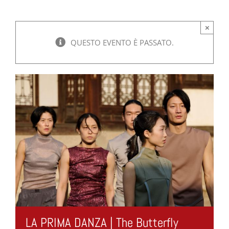
×
QUESTO EVENTO È PASSATO.
LA PRIMA DANZA | The Butterfly