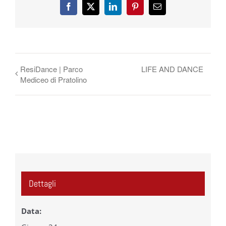
Facebook
X
LinkedIn
Pinterest
Email
ResiDance | Parco
LIFE AND DANCE
Mediceo di Pratolino
Dettagli
Data: