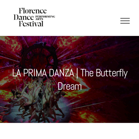
Salta
al
contenuto
LA PRIMA DANZA | The Butterfly
Dream