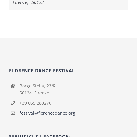
Firenze
,
50123
FLORENCE DANCE FESTIVAL
Borgo Stella, 23/R
50124, Firenze
+39 055 289276
festival@florencedance.org
SEGUITECI SU FACEBOOK: