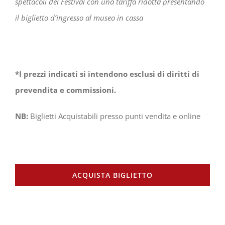
spettacoli del Festival con una tariffa ridotta presentando
il biglietto d’ingresso al museo in cassa
*I prezzi indicati si intendono esclusi di diritti di
prevendita e commissioni.
NB:
Biglietti Acquistabili presso punti vendita e online
ACQUISTA BIGLIETTO