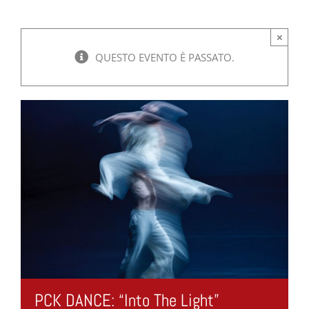
×
QUESTO EVENTO È PASSATO.
PCK DANCE: “Into The Light”