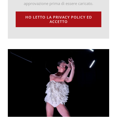
approvazione prima di essere caricato.
HO LETTO LA PRIVACY POLICY ED
ACCETTO