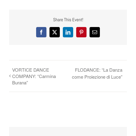
Share This Event!
Facebook
X
LinkedIn
Pinterest
Email
VORTICE DANCE
FLODANCE: “La Danza
COMPANY: “Carmina
come Proiezione di Luce”
Burana”