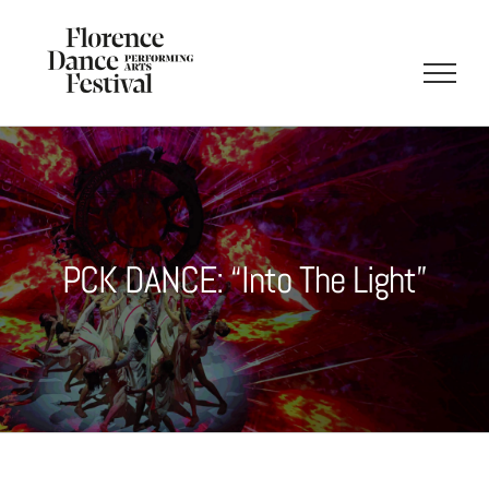
Salta
al
contenuto
PCK DANCE: “Into The Light”