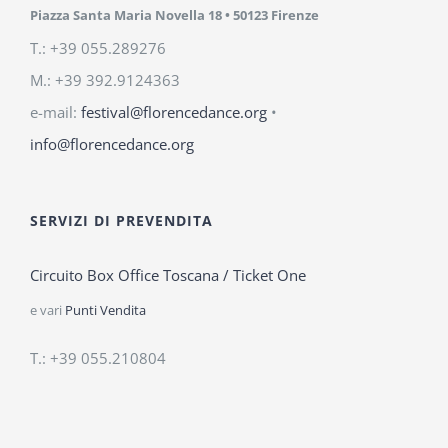
Piazza Santa Maria Novella 18
• 50123 Firenze
T.: +39 055.289276
M.: +39 392.9124363
e-mail:
festival@florencedance.org
•
info@florencedance.org
SERVIZI DI PREVENDITA
Circuito Box Office Toscana / Ticket One
e vari
Punti Vendita
T.: +39 055.210804