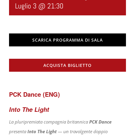
Luglio 3 @ 21:30
SCARICA PROGRAMMA DI SALA
ACQUISTA BIGLIETTO
PCK Dance (ENG)
Into The Light
La pluripremiata compagnia britannica
PCK Dance
presenta
Into The Light
— un travolgente doppio