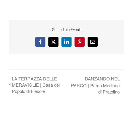
Share This Event!
Facebook
X
LinkedIn
Pinterest
Email
LA TERRAZZA DELLE
DANZANDO NEL
MERAVIGLIE | Casa del
PARCO | Parco Mediceo
Popolo di Fiesole
di Pratolino