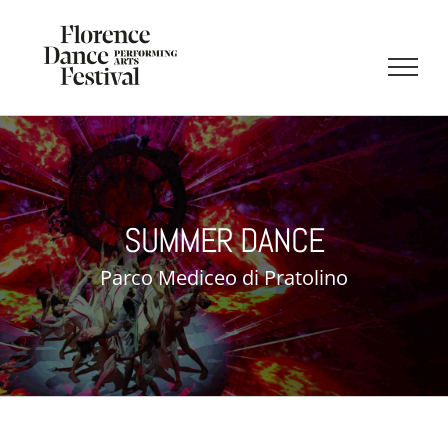
Salta
al
contenuto
SUMMER DANCE
Parco Mediceo di Pratolino