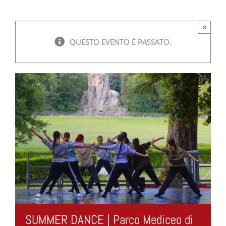
×
QUESTO EVENTO È PASSATO.
SUMMER DANCE | Parco Mediceo di