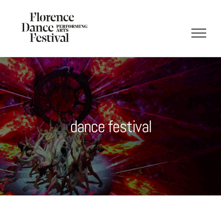
Salta
al
contenuto
dance festival