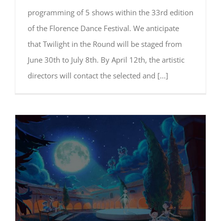
programming of 5 shows within the 33rd edition
of the Florence Dance Festival. We anticipate
that Twilight in the Round will be staged from
June 30th to July 8th. By April 12th, the artistic
directors will contact the selected and
[...]