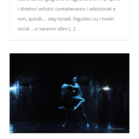
i direttori artistici contatteranno i selezionati e
non, quindi…. stay tuned. Seguiteci su i nostri
social …ci saranno altre
[...]