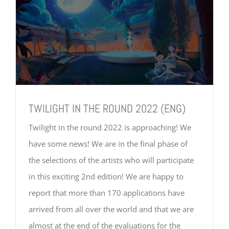
TWILIGHT IN THE ROUND 2022 (ENG)
Twilight in the round 2022 is approaching! We
have some news! We are in the final phase of
the selections of the artists who will participate
in this exciting 2nd edition! We are happy to
report that more than 170 applications have
arrived from all over the world and that we are
almost at the end of the evaluations for the