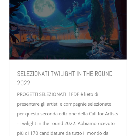
SELEZIONATI TWILIGHT IN THE ROUND
2022
PROGETTI SELEZIONATI Il FDF è lieto di
presentare gli artisti e compagnie selezionate
per questa seconda edizione della Call for Artists
- Twilight in the round 2022. Abbiamo ricevuto
più di 170 candidature da tutto il mondo da