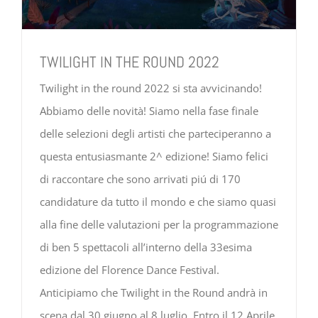
TWILIGHT IN THE ROUND 2022
Twilight in the round 2022 si sta avvicinando!
Abbiamo delle novità! Siamo nella fase finale
delle selezioni degli artisti che parteciperanno a
questa entusiasmante 2^ edizione! Siamo felici
di raccontare che sono arrivati piú di 170
candidature da tutto il mondo e che siamo quasi
alla fine delle valutazioni per la programmazione
di ben 5 spettacoli all’interno della 33esima
edizione del Florence Dance Festival.
Anticipiamo che Twilight in the Round andrà in
scena dal 30 giugno al 8 luglio. Entro il 12 Aprile