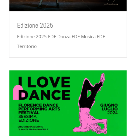
Edizione 2025
Edizione 2025 FDF Danza FDF Musica FDF
Territorio