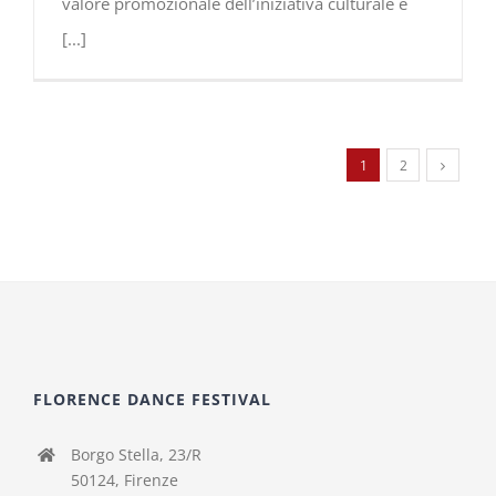
valore promozionale dell’iniziativa culturale e
[...]
1
2
FLORENCE DANCE FESTIVAL
Borgo Stella, 23/R
50124, Firenze