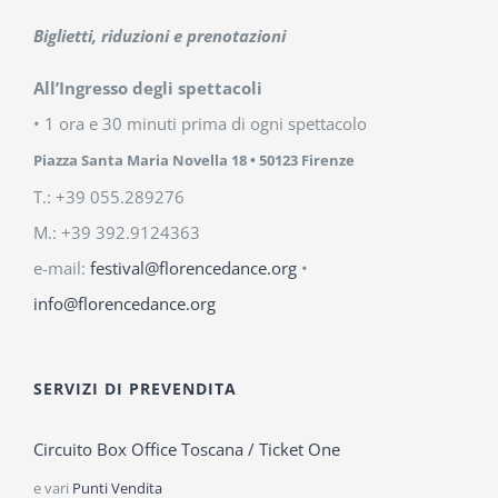
Biglietti, riduzioni e prenotazioni
All’Ingresso degli spettacoli
• 1 ora e 30 minuti prima di ogni spettacolo
Piazza Santa Maria Novella 18
• 50123 Firenze
T.: +39 055.289276
M.: +39 392.9124363
e-mail:
festival@florencedance.org
•
info@florencedance.org
SERVIZI DI PREVENDITA
Circuito Box Office Toscana / Ticket One
e vari
Punti Vendita